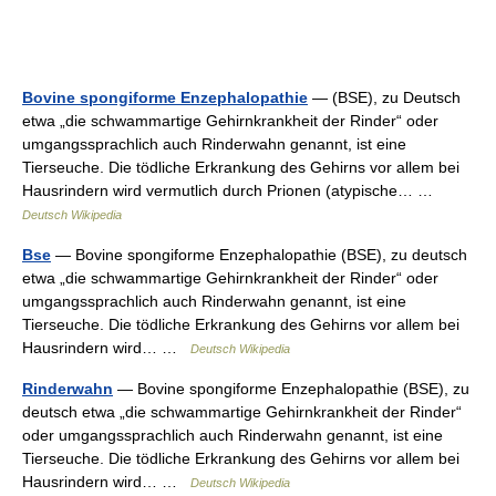
Bovine spongiforme Enzephalopathie
— (BSE), zu Deutsch
etwa „die schwammartige Gehirnkrankheit der Rinder“ oder
umgangssprachlich auch Rinderwahn genannt, ist eine
Tierseuche. Die tödliche Erkrankung des Gehirns vor allem bei
Hausrindern wird vermutlich durch Prionen (atypische… …
Deutsch Wikipedia
Bse
— Bovine spongiforme Enzephalopathie (BSE), zu deutsch
etwa „die schwammartige Gehirnkrankheit der Rinder“ oder
umgangssprachlich auch Rinderwahn genannt, ist eine
Tierseuche. Die tödliche Erkrankung des Gehirns vor allem bei
Hausrindern wird… …
Deutsch Wikipedia
Rinderwahn
— Bovine spongiforme Enzephalopathie (BSE), zu
deutsch etwa „die schwammartige Gehirnkrankheit der Rinder“
oder umgangssprachlich auch Rinderwahn genannt, ist eine
Tierseuche. Die tödliche Erkrankung des Gehirns vor allem bei
Hausrindern wird… …
Deutsch Wikipedia