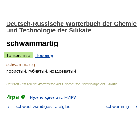
Deutsch-Russische Wörterbuch der Chemie
und Technologie der Silikate
schwammartig
Толкование
Перевод
schwammartig
пористый, губчатый, ноздреватый
Deutsch-Russische Wörterbuch der Chemie und Technologie der Silikate
.
Игры ⚽
Нужно сделать НИР?
schwachwandiges Tafelglas
schwammig