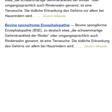
etwa „die schwammartige Gehirnkrankheit der Rinder“ oder
umgangssprachlich auch Rinderwahn genannt, ist eine
Tierseuche. Die tödliche Erkrankung des Gehirns vor allem bei
Hausrindern wird… …
Deutsch Wikipedia
Bovine spongiforme Encephalopathie
— Bovine spongiforme
Enzephalopathie (BSE), zu deutsch etwa „die schwammartige
Gehirnkrankheit der Rinder“ oder umgangssprachlich auch
Rinderwahn genannt, ist eine Tierseuche. Die tödliche Erkrankung
des Gehirns vor allem bei Hausrindern wird… …
Deutsch Wikipedia